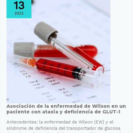
13
2023
Asociación
Asociación de la enfermedad de Wilson en un
paciente con ataxia y deficiencia de GLUT-1
de
la
Antecedentes: la enfermedad de Wilson (EW) y el
enfermedad
síndrome de deficiencia del transportador de glucosa
de